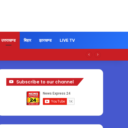
उत्तराखण्ड
बिहार
झारखण्ड
LIVE TV
Subscribe to our channel