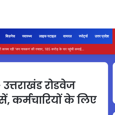
बिज़नेस
स्वास्थ्य
लाइफ स्टाइल
वायरल
स्पोर्ट्स
उत्तर प्रदेश
ी कायम रही ‘जन नायकन’ की रफ्तार, 185 करोड़ के पार पहुंची कमाई…
त्तराखंड रोडवेज
ं, कर्मचारियों के लिए