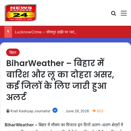
Search
M
LucknowCrime – सीतापुर हाईवे पर जली कार से मिला युवक का शव
बिहार
BiharWeather – बिहार में
बारिश और लू का दोहरा असर,
कई जिलों के लिए जारी हुआ
अलर्ट
Krati Kashyap Journalist
June 29, 2026
503
BiharWeather –
बिहार में मौसम का मिजाज इन दिनों अलग-अलग क्षेत्रों में