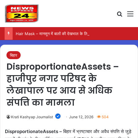
Search
M
Hair Mask – मानसून में बालों की देखभाल के लिए आजमाएं अंडे का मास्क
बिहार
DisproportionateAssets –
हाजीपुर नगर परिषद के
लेखापाल पर आय से अधिक
संपत्ति का मामला
Krati Kashyap Journalist
June 12, 2026
504
DisproportionateAssets –
बिहार में भ्रष्टाचार और अवैध संपत्ति से जुड़े