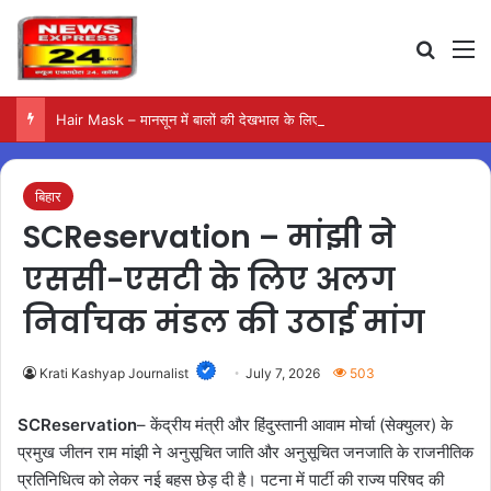
Search
M
Hair Mask – मानसून में बालों की देखभाल के लिए आजमाएं अंडे का मास्क
बिहार
SCReservation – मांझी ने
एससी-एसटी के लिए अलग
निर्वाचक मंडल की उठाई मांग
Krati Kashyap Journalist
July 7, 2026
503
SCReservation
– केंद्रीय मंत्री और हिंदुस्तानी आवाम मोर्चा (सेक्युलर) के
प्रमुख जीतन राम मांझी ने अनुसूचित जाति और अनुसूचित जनजाति के राजनीतिक
प्रतिनिधित्व को लेकर नई बहस छेड़ दी है। पटना में पार्टी की राज्य परिषद की