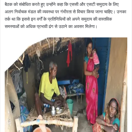
बैठक को संबोधित करते हुए उन्होंने कहा कि एससी और एसटी समुदाय के लिए
अलग निर्वाचक मंडल की व्यवस्था पर गंभीरता से विचार किया जाना चाहिए। उनका
तर्क था कि इससे इन वर्गों के प्रतिनिधियों को अपने समुदाय की वास्तविक
समस्याओं को अधिक प्रभावी ढंग से उठाने का अवसर मिलेगा।