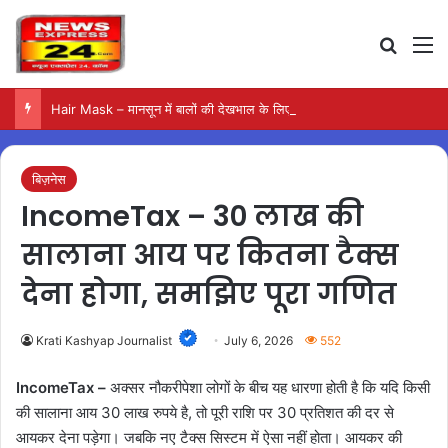
Search
M
Hair Mask – मानसून में बालों की देखभाल के लिए आजमाएं अंडे का मास्क
बिज़नेस
IncomeTax – 30 लाख की
सालाना आय पर कितना टैक्स
देना होगा, समझिए पूरा गणित
Krati Kashyap Journalist
July 6, 2026
552
IncomeTax –
अक्सर नौकरीपेशा लोगों के बीच यह धारणा होती है कि यदि किसी
की सालाना आय 30 लाख रुपये है, तो पूरी राशि पर 30 प्रतिशत की दर से
आयकर देना पड़ेगा। जबकि नए टैक्स सिस्टम में ऐसा नहीं होता। आयकर की