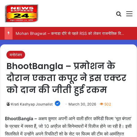
Search
M
Mohan Bhagwat – कनाडा दौरे से पहले RSS को लेकर राजनीतिक विवाद गहराया
मनोरंजन
BhootBangla – प्रमोशन के
दौरान एकता कपूर ने इस एक्टर
को दान की जीती हुई रकम
Krati Kashyap Journalist
March 30, 2026
502
BhootBangla –
अक्षय कुमार अपनी आने वाली हॉरर कॉमेडी फिल्म ‘भूत बंगला’
के प्रचार में व्यस्त हैं, जो 10 अप्रैल को सिनेमाघरों में रिलीज होने जा रही है। इसी
सिलसिले में उन्होंने अपने रियलिटी शो के सेट पर फिल्म की टीम को आमंत्रित