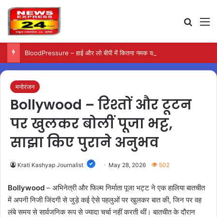
Search
M
BloodPressure – हाई और लो बीपी में कितना नमक खाना सही, डॉक्टर ने बताया सुरक्षित मात्रा…
मनोरंजन
Bollywood – रिश्तों और टूटन
पर खुलकर बोलीं पूजा भट्ट,
साझा किए पुराने अनुभव
Krati Kashyap Journalist
May 28, 2026
502
Bollywood
– अभिनेत्री और फिल्म निर्माता पूजा भट्ट ने एक हालिया बातचीत
में अपनी निजी जिंदगी से जुड़े कई ऐसे पहलुओं पर खुलकर बात की, जिन पर वह
लंबे समय से सार्वजनिक रूप से ज्यादा चर्चा नहीं करती थीं। बातचीत के दौरान