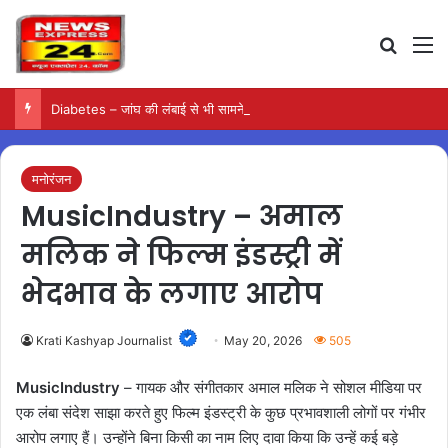
Search
M
Diabetes – जांघ की लंबाई से भी सामने आ सकता है टाइप-2 डायबिटीज का जोखिम
मनोरंजन
MusicIndustry – अमाल
मलिक ने फिल्म इंडस्ट्री में
भेदभाव के लगाए आरोप
Krati Kashyap Journalist
May 20, 2026
505
MusicIndustry
– गायक और संगीतकार अमाल मलिक ने सोशल मीडिया पर
एक लंबा संदेश साझा करते हुए फिल्म इंडस्ट्री के कुछ प्रभावशाली लोगों पर गंभीर
आरोप लगाए हैं। उन्होंने बिना किसी का नाम लिए दावा किया कि उन्हें कई बड़े