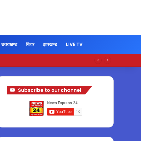
उत्तराखण्ड
बिहार
झारखण्ड
LIVE TV
Subscribe to our channel