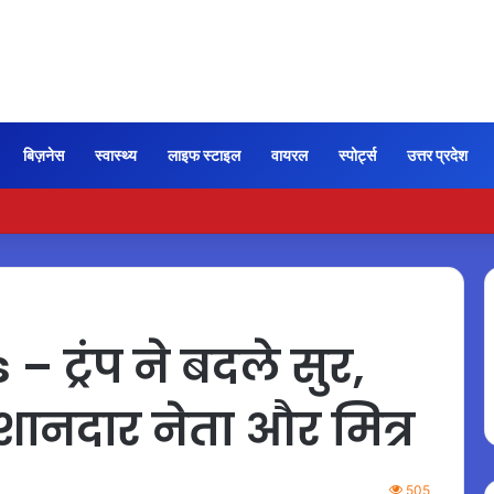
बिज़नेस
स्वास्थ्य
लाइफ स्टाइल
वायरल
स्पोर्ट्स
उत्तर प्रदेश
ी कायम रही ‘जन नायकन’ की रफ्तार, 185 करोड़ के पार पहुंची कमाई…
 ट्रंप ने बदले सुर,
शानदार नेता और मित्र
505