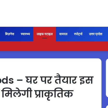
बिज़नेस
स्वास्थ्य
लाइफ स्टाइल
वायरल
स्पोर्ट्स
उत्तर प्रदेश
ी कायम रही ‘जन नायकन’ की रफ्तार, 185 करोड़ के पार पहुंची कमाई…
s – घर पर तैयार इस
ो मिलेगी प्राकृतिक