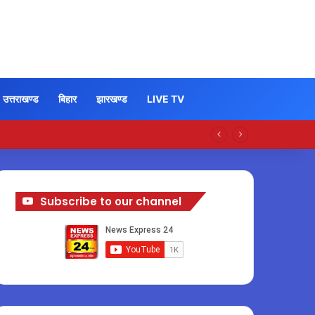
उत्तराखण्ड
बिहार
झारखण्ड
LIVE TV
Subscribe to our channel