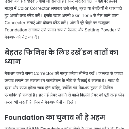
उसके बाद Primer लगाया जा सकता है। फिर जरूरत वाली जगहों पर हल्की
मात्रा में Color Corrector लगाकर उसे स्पंज, ब्रश या उंगलियों से थपथपाते
हुए अच्छी तरह ब्लेंड करें। इसके ऊपर अपनी Skin Tone से मेल खाने वाला
Concealer लगाएं और दोबारा ब्लेंड करें। अंत में पूरे चेहरे पर उपयुक्त
Foundation लगाकर उसे समान रूप से फैलाएं और Setting Powder से
मेकअप को सेट कर दें।
बेहतर फिनिश के लिए रखें इन बातों का
ध्यान
मेकअप करते समय Corrector की मात्रा हमेशा सीमित रखें। जरूरत से ज्यादा
उत्पाद लगाने पर उसका रंग फाउंडेशन के नीचे से दिखाई दे सकता है। साथ ही
ब्रश और स्पंज हमेशा साफ होने चाहिए, क्योंकि गंदे मेकअप टूल्स से फिनिश
प्रभावित हो सकती है। हर नई लेयर लगाने से पहले पिछली लेयर को पूरी तरह ब्लेंड
करना भी जरूरी है, जिससे मेकअप पैची न दिखे।
Foundation का चुनाव भी है अहम
विशेषज्ञ सलाह देते हैं कि Foundation हमेशा चेहरे के साथ-साथ गर्दन की Skin