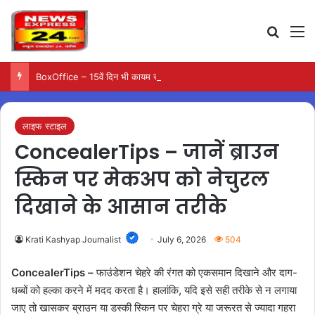
Search
M
BoxOffice – 15वें दिन भी कायम रही ‘जन नायकन’ की रफ्तार, 185 करोड़ के पार पहुंची कमाई…
लाइफ स्टाइल
ConcealerTips – जानें ब्राउन
स्किन पर मेकअप को नेचुरल
दिखाने के आसान तरीके
Krati Kashyap Journalist
July 6, 2026
504
ConcealerTips –
फाउंडेशन चेहरे की रंगत को एकसमान दिखाने और दाग-
धब्बों को हल्का करने में मदद करता है। हालांकि, यदि इसे सही तरीके से न लगाया
जाए तो खासकर ब्राउन या डस्की स्किन पर चेहरा ग्रे या जरूरत से ज्यादा गहरा