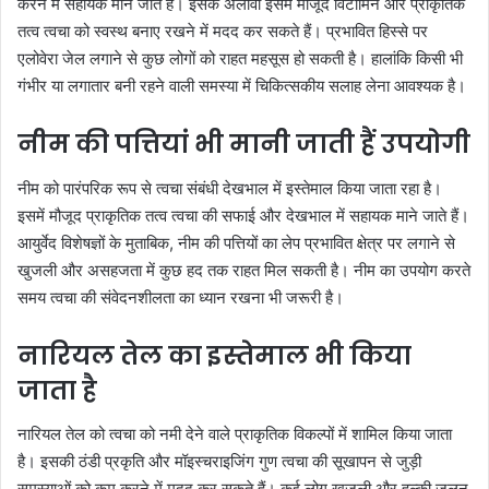
करने में सहायक माने जाते हैं। इसके अलावा इसमें मौजूद विटामिन और प्राकृतिक
तत्व त्वचा को स्वस्थ बनाए रखने में मदद कर सकते हैं। प्रभावित हिस्से पर
एलोवेरा जेल लगाने से कुछ लोगों को राहत महसूस हो सकती है। हालांकि किसी भी
गंभीर या लगातार बनी रहने वाली समस्या में चिकित्सकीय सलाह लेना आवश्यक है।
नीम की पत्तियां भी मानी जाती हैं उपयोगी
नीम को पारंपरिक रूप से त्वचा संबंधी देखभाल में इस्तेमाल किया जाता रहा है।
इसमें मौजूद प्राकृतिक तत्व त्वचा की सफाई और देखभाल में सहायक माने जाते हैं।
आयुर्वेद विशेषज्ञों के मुताबिक, नीम की पत्तियों का लेप प्रभावित क्षेत्र पर लगाने से
खुजली और असहजता में कुछ हद तक राहत मिल सकती है। नीम का उपयोग करते
समय त्वचा की संवेदनशीलता का ध्यान रखना भी जरूरी है।
नारियल तेल का इस्तेमाल भी किया
जाता है
नारियल तेल को त्वचा को नमी देने वाले प्राकृतिक विकल्पों में शामिल किया जाता
है। इसकी ठंडी प्रकृति और मॉइस्चराइजिंग गुण त्वचा की सूखापन से जुड़ी
समस्याओं को कम करने में मदद कर सकते हैं। कई लोग खुजली और हल्की जलन