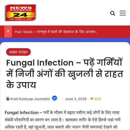
Search
M
Hair Mask – मानसून में बालों की देखभाल के लिए आजमाएं अंडे का मास्क
लाइफ स्टाइल
Fungal Infection – पढ़ें गर्मियों
में निजी अंगों की खुजली से राहत
के उपाय
Krati Kashyap Journalist
June 3, 2026
503
Fungal Infection –
गर्मी के मौसम में बढ़ता पसीना कई लोगों के लिए त्वचा
संबंधी परेशानियों का कारण बन जाता है। खासकर शरीर के ऐसे हिस्से जहां नमी
अधिक रहती है, वहां खुजली, लाल चकत्ते और जलन जैसी समस्याएं देखने को