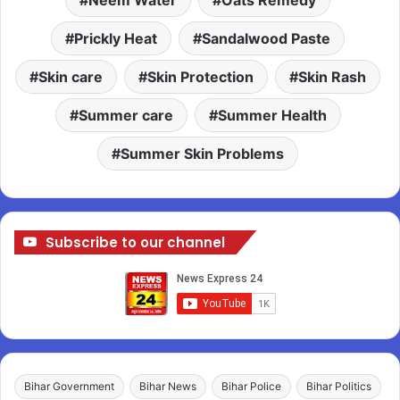
Prickly Heat
Sandalwood Paste
Skin care
Skin Protection
Skin Rash
Summer care
Summer Health
Summer Skin Problems
Subscribe to our channel
Bihar Government
Bihar News
Bihar Police
Bihar Politics