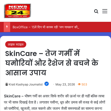
Search
M
BoxOffice – 15वें दिन भी कायम रही ‘जन नायकन’ की रफ्तार, 185 करोड़ के पार पहुंची कमाई…
लाइफ स्टाइल
SkinCare – तेज गर्मी में
घमौरियों और रैशेज से बचने के
आसान उपाय
Krati Kashyap Journalist
May 23, 2026
503
SkinCare –
भीषण गर्मी का असर सिर्फ शरीर की ऊर्जा पर ही नहीं बल्कि त्वचा
पर भी साफ दिखाई देता है। लगातार पसीना, धूप और उमस की वजह से कई लोगों
को घमौरियां, खुजली, लाल चकत्ते और जलन जैसी समस्याओं का सामना करना