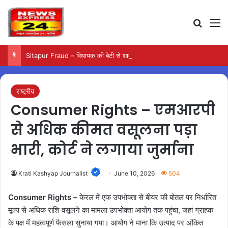
Search
M
Sitapur Fraud – विधायक की बेटी से शादी के बाद सामने आया कथित ठगी का मामला
राष्ट्रीय
Consumer Rights – एमआरपी
से अधिक कीमत वसूलना पड़ा
भारी, कोर्ट ने लगाया जुर्माना
Krati Kashyap Journalist
June 10, 2026
504
Consumer Rights –
केरल में एक उपभोक्ता से बीयर की बोतल पर निर्धारित
मूल्य से अधिक राशि वसूलने का मामला उपभोक्ता आयोग तक पहुंचा, जहां ग्राहक
के पक्ष में महत्वपूर्ण फैसला सुनाया गया। आयोग ने माना कि उत्पाद पर अंकित