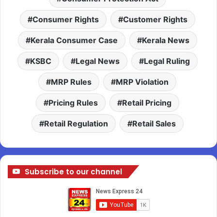
Consumer Rights
Customer Rights
Kerala Consumer Case
Kerala News
KSBC
Legal News
Legal Ruling
MRP Rules
MRP Violation
Pricing Rules
Retail Pricing
Retail Regulation
Retail Sales
Subscribe to our channel