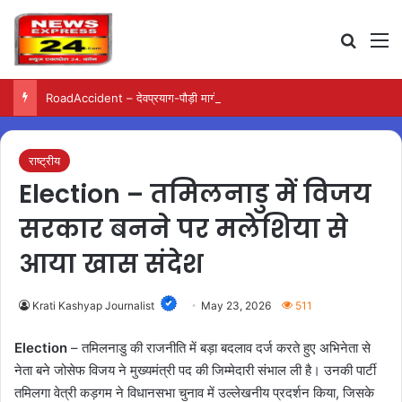
Search
M
RoadAccident – देवप्रयाग-पौड़ी मार्ग पर खाई में गिरी बोलेरो, परिवार के पांच लोगों की मौत
राष्ट्रीय
Election – तमिलनाडु में विजय
सरकार बनने पर मलेशिया से
आया खास संदेश
Krati Kashyap Journalist
May 23, 2026
511
Election
– तमिलनाडु की राजनीति में बड़ा बदलाव दर्ज करते हुए अभिनेता से
नेता बने जोसेफ विजय ने मुख्यमंत्री पद की जिम्मेदारी संभाल ली है। उनकी पार्टी
तमिलगा वेत्री कड़गम ने विधानसभा चुनाव में उल्लेखनीय प्रदर्शन किया, जिसके