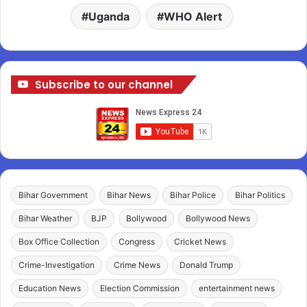
Uganda
WHO Alert
Subscribe to our channel
Bihar Government
Bihar News
Bihar Police
Bihar Politics
Bihar Weather
BJP
Bollywood
Bollywood News
Box Office Collection
Congress
Cricket News
Crime-Investigation
Crime News
Donald Trump
Education News
Election Commission
entertainment news