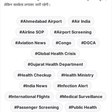
लेकिन सतर्कता लगातार जारी रहेगी।
Ahmedabad Airport
Air India
Airline SOP
Airport Screening
Aviation News
Congo
DGCA
Global Health Crisis
Gujarat Health Department
Health Checkup
Health Ministry
India News
Infection Alert
International Flights
Medical Surveillance
Passenger Screening
Public Health