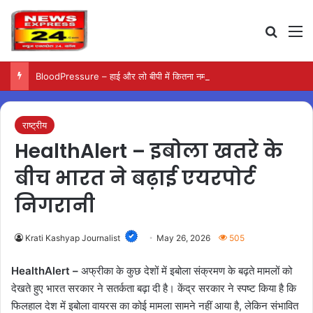
Search
M
BloodPressure – हाई और लो बीपी में कितना नमक खाना सही, डॉक्टर ने बताया सुरक्षित मात्रा…
राष्ट्रीय
HealthAlert – इबोला खतरे के
बीच भारत ने बढ़ाई एयरपोर्ट
निगरानी
Krati Kashyap Journalist
May 26, 2026
505
HealthAlert –
अफ्रीका के कुछ देशों में इबोला संक्रमण के बढ़ते मामलों को
देखते हुए भारत सरकार ने सतर्कता बढ़ा दी है। केंद्र सरकार ने स्पष्ट किया है कि
फिलहाल देश में इबोला वायरस का कोई मामला सामने नहीं आया है, लेकिन संभावित