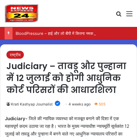
Search
M
BloodPressure – हाई और लो बीपी में कितना नमक खाना सही, डॉक्टर ने बताया सुरक्षित मात्रा…
राष्ट्रीय
Judiciary – तावडू और पुन्हाना
में 12 जुलाई को होगी आधुनिक
कोर्ट परिसरों की आधारशिला
Krati Kashyap Journalist
4 weeks ago
505
Judiciary-
जिले की न्यायिक व्यवस्था को मजबूत बनाने की दिशा में एक
महत्वपूर्ण कदम उठाया जा रहा है। भारत के मुख्य न्यायाधीश न्यायमूर्ति सूर्यकांत 12
जुलाई को तावडू और पुन्हाना में बनने वाले नए आधुनिक न्यायालय परिसरों का