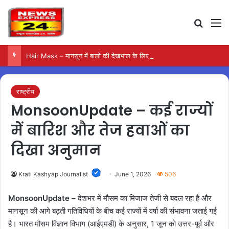
Search
M
Hair Mask – मानसून में बालों की देखभाल के लिए आजमाएं अंडे का मास्क
राष्ट्रीय
MonsoonUpdate – कई राज्यों
में बारिश और तेज हवाओं का
दिखा अनुमान
Krati Kashyap Journalist
June 1, 2026
506
MonsoonUpdate –
देशभर में मौसम का मिजाज तेजी से बदल रहा है और
मानसून की आगे बढ़ती गतिविधियों के बीच कई राज्यों में वर्षा की संभावना जताई गई
है। भारत मौसम विज्ञान विभाग (आईएमडी) के अनुसार, 1 जून को उत्तर-पूर्व और