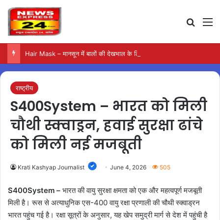
Search
M
Hair Mask – मानसून में बालों की देखभाल के लिए आजमाएं अंडे का मास्क
राष्ट्रीय
S400System – भारत को मिली
चौथी स्क्वाड्रन, हवाई सुरक्षा ढांचे
को मिली नई मजबूती
Krati Kashyap Journalist
June 4, 2026
505
S400System –
भारत की वायु सुरक्षा क्षमता को एक और महत्वपूर्ण मजबूती
मिली है। रूस से अत्याधुनिक एस-400 वायु रक्षा प्रणाली की चौथी स्क्वाड्रन
भारत पहुंच गई है। रक्षा सूत्रों के अनुसार, यह खेप समुद्री मार्ग से देश में पहुंची है