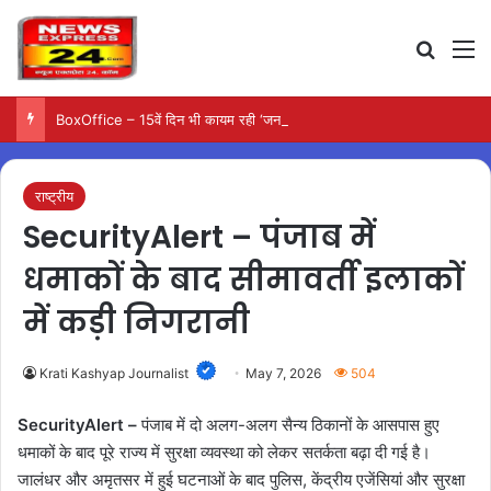
Search
M
BoxOffice – 15वें दिन भी कायम रही ‘जन नायकन’ की रफ्तार, 185 करोड़ के पार पहुंची कमाई…
राष्ट्रीय
SecurityAlert – पंजाब में
धमाकों के बाद सीमावर्ती इलाकों
में कड़ी निगरानी
Krati Kashyap Journalist
May 7, 2026
504
SecurityAlert –
पंजाब में दो अलग-अलग सैन्य ठिकानों के आसपास हुए
धमाकों के बाद पूरे राज्य में सुरक्षा व्यवस्था को लेकर सतर्कता बढ़ा दी गई है।
जालंधर और अमृतसर में हुई घटनाओं के बाद पुलिस, केंद्रीय एजेंसियां और सुरक्षा