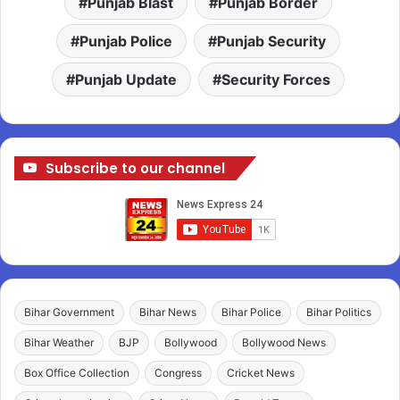
Punjab Blast
Punjab Border
Punjab Police
Punjab Security
Punjab Update
Security Forces
Subscribe to our channel
Bihar Government
Bihar News
Bihar Police
Bihar Politics
Bihar Weather
BJP
Bollywood
Bollywood News
Box Office Collection
Congress
Cricket News