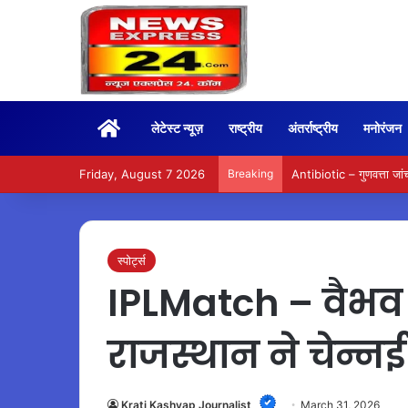
Home
लेटेस्ट न्यूज़
राष्ट्रीय
अंतर्राष्ट्रीय
मनोरंजन
Friday, August 7 2026
Breaking
Antibiotic – गुणवत्ता जांच
स्पोर्ट्स
IPLMatch – वैभव 
राजस्थान ने चेन्न
Krati Kashyap Journalist
March 31, 2026