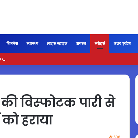
बिज़नेस
स्वास्थ्य
लाइफ स्टाइल
वायरल
स्पोर्ट्स
उत्तर प्रदेश
 में फेल दवा पर यूपी सरकार ने की बड़ी कार्रवाई
की विस्फोटक पारी से
ई को हराया
508