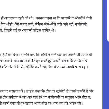
से ही आक्रामक रहने की थी। उनका कहना था कि पावरप्ले के ओवरों में तेजी
पिच थोड़ी धीमी जरूर लगी, लेकिन जैसे-जैसे पारी आगे बढ़ी, बल्लेबाजी
खेली, जिसमें कई प्रभावशाली शॉट्स शामिल थे।
ड़ियों को दिया। उन्होंने कहा कि कोचों ने उन्हें खुलकर खेलने की सलाह दी
 यशस्वी जायसवाल का जिक्र करते हुए उन्होंने बताया कि उनके साथ
 शॉट खेलने के लिए प्रेरित करते रहे, जिससे उनका आत्मविश्वास बढ़ा।
जमकर सराहना की। उन्होंने कहा कि टीम को सूर्यवंशी से काफी उम्मीदें हैं और
 कि टीम संयोजन में बाएं और दाएं हाथ के बल्लेबाजों का संतुलन अहम होता है,
यों से बाहरी दबाव से दूर रहकर अपने खेल पर ध्यान देने की अपील की।