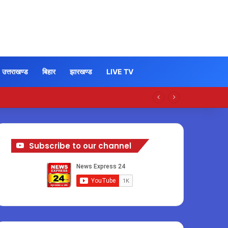
उत्तराखण्ड
बिहार
झारखण्ड
LIVE TV
Subscribe to our channel