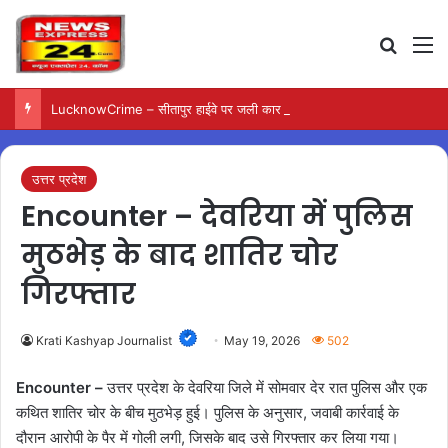
Search
M
LucknowCrime – सीतापुर हाईवे पर जली कार से मिला युवक का शव
उत्तर प्रदेश
Encounter – देवरिया में पुलिस
मुठभेड़ के बाद शातिर चोर
गिरफ्तार
Krati Kashyap Journalist
May 19, 2026
502
Encounter –
उत्तर प्रदेश के देवरिया जिले में सोमवार देर रात पुलिस और एक
कथित शातिर चोर के बीच मुठभेड़ हुई। पुलिस के अनुसार, जवाबी कार्रवाई के
दौरान आरोपी के पैर में गोली लगी, जिसके बाद उसे गिरफ्तार कर लिया गया।