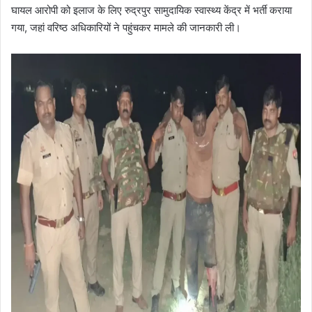
घायल आरोपी को इलाज के लिए रुद्रपुर सामुदायिक स्वास्थ्य केंद्र में भर्ती कराया
गया, जहां वरिष्ठ अधिकारियों ने पहुंचकर मामले की जानकारी ली।