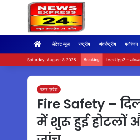
Home
लेटेस्ट न्यूज़
राष्ट्रीय
अंतर्राष्ट्रीय
मनोरंजन
Saturday, August 8 2026
Breaking
LockUpp2 – लॉकअप 2 क
उत्तर प्रदेश
Fire Safety – दिल्
में शुरू हुई होटलो
जांच