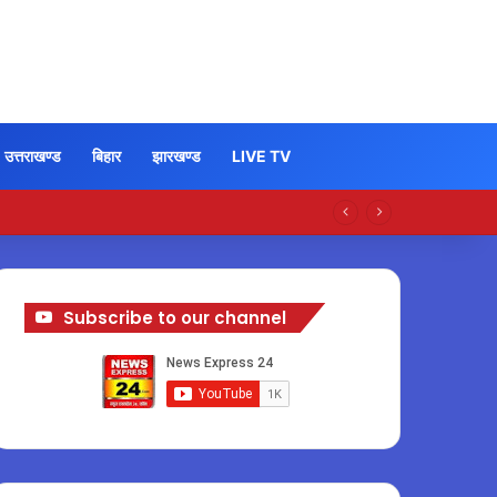
उत्तराखण्ड
बिहार
झारखण्ड
LIVE TV
Subscribe to our channel