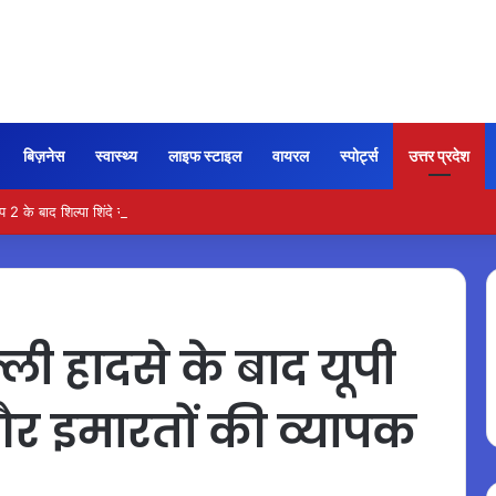
बिज़नेस
स्वास्थ्य
लाइफ स्टाइल
वायरल
स्पोर्ट्स
उत्तर प्रदेश
े बाद शिल्पा शिंदे ने शिवांगी पर लगाए ये आरोप…
ली हादसे के बाद यूपी
ं और इमारतों की व्यापक