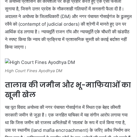
ने अयोध्या प्रशासन की कार्यशैली पर कड़ा प्रहार करते हुए एक ऐसा फैसला
सुनाया है, जिसने उत्तर प्रदेश के नौकरशाही गलियारों में सनसनी फैला दी है।
अदालत ने अयोध्या के जिलाधिकारी (DM) और नगर पंचायत गोसाईगंज के ढुलमुल
रवैये को (contempt of judicial orders) की श्रेणी में मानते हुए उन पर
आर्थिक दंड लगाया है। न्यायमूर्ति राजन रॉय और न्यायमूर्ति एके चौधरी की खंडपीठ
ने स्पष्ट किया कि न्याय की प्रक्रिया में प्रशासनिक सुस्ती को कतई बर्दाश्त नहीं
किया जाएगा।
High Court Fines Ayodhya DM
तालाब की जमीन और भू-माफियाओं का
खूनी खेल
यह पूरा विवाद अयोध्या की नगर पंचायत गोसाईगंज में स्थित एक बेहद कीमती
सरकारी जमीन से जुड़ा है। एक जनहित याचिका में यह संगीन आरोप लगाया गया
था कि जिस जमीन को राजस्व अभिलेखों में ‘तालाब’ के रूप में दर्ज किया गया है,
उस पर स्थानीय (land mafia encroachment) के जरिए अवैध निर्माण कर