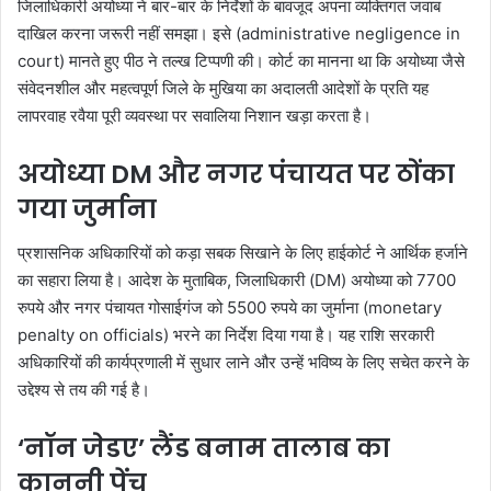
जिलाधिकारी अयोध्या ने बार-बार के निर्देशों के बावजूद अपना व्यक्तिगत जवाब
दाखिल करना जरूरी नहीं समझा। इसे (administrative negligence in
court) मानते हुए पीठ ने तल्ख टिप्पणी की। कोर्ट का मानना था कि अयोध्या जैसे
संवेदनशील और महत्वपूर्ण जिले के मुखिया का अदालती आदेशों के प्रति यह
लापरवाह रवैया पूरी व्यवस्था पर सवालिया निशान खड़ा करता है।
अयोध्या DM और नगर पंचायत पर ठोंका
गया जुर्माना
प्रशासनिक अधिकारियों को कड़ा सबक सिखाने के लिए हाईकोर्ट ने आर्थिक हर्जाने
का सहारा लिया है। आदेश के मुताबिक, जिलाधिकारी (DM) अयोध्या को 7700
रुपये और नगर पंचायत गोसाईगंज को 5500 रुपये का जुर्माना (monetary
penalty on officials) भरने का निर्देश दिया गया है। यह राशि सरकारी
अधिकारियों की कार्यप्रणाली में सुधार लाने और उन्हें भविष्य के लिए सचेत करने के
उद्देश्य से तय की गई है।
‘नॉन जेडए’ लैंड बनाम तालाब का
कानूनी पेंच