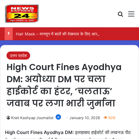
Search
M
Hair Mask – मानसून में बालों की देखभाल के लिए आजमाएं अंडे का मास्क
उत्तर प्रदेश
High Court Fines Ayodhya
DM: अयोध्या DM पर चला
हाईकोर्ट का हंटर, ‘चलताऊ’
जवाब पर लगा भारी जुर्माना
Krati Kashyap Journalist
January 10, 2026
509
High Court Fines Ayodhya DM:
इलाहाबाद हाईकोर्ट की लखनऊ पीठ