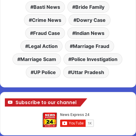
Basti News
Bride Family
Crime News
Dowry Case
Fraud Case
Indian News
Legal Action
Marriage Fraud
Marriage Scam
Police Investigation
UP Police
Uttar Pradesh
Subscribe to our channel