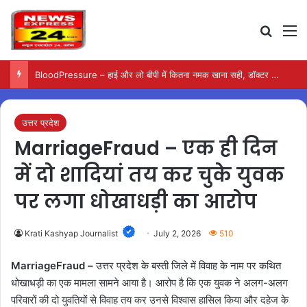
Search
M
BloodPressure – हाई और लो बीपी में कितना नमक खाना सही, डॉक्टर ने बताया सुरक्षित मात्रा…
उत्तर प्रदेश
MarriageFraud – एक ही दिन
में दो शादियां तय कर चुके युवक
पर लगा धोखाधड़ी का आरोप
Krati Kashyap Journalist
July 2, 2026
510
MarriageFraud –
उत्तर प्रदेश के बस्ती जिले में विवाह के नाम पर कथित
धोखाधड़ी का एक मामला सामने आया है। आरोप है कि एक युवक ने अलग-अलग
परिवारों की दो युवतियों से विवाह तय कर उनसे विश्वास हासिल किया और दहेज के