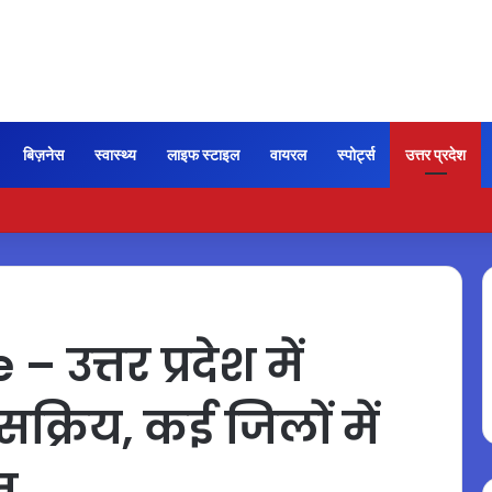
बिज़नेस
स्वास्थ्य
लाइफ स्टाइल
वायरल
स्पोर्ट्स
उत्तर प्रदेश
ी कायम रही ‘जन नायकन’ की रफ्तार, 185 करोड़ के पार पहुंची कमाई…
त्तर प्रदेश में
्रिय, कई जिलों में
ेत…