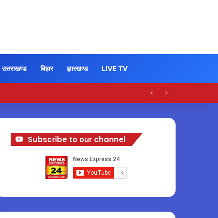
उत्तराखण्ड
बिहार
झारखण्ड
LIVE TV
Subscribe to our channel