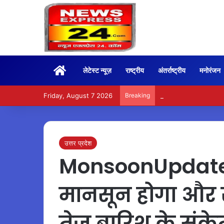
Home
लेटेस्ट न्यूज़
राष्ट्रीय
अंतर्राष्ट्रीय
मनोरंजन
Friday, August 7 2026
Breaking
BoxOffice – 15वें दिन भ
उत्तर प्रदेश
MonsoonUpdate – उ
मानसून होगा और सक
तेज बारिश के संक