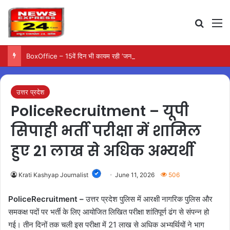
Search
M
BoxOffice – 15वें दिन भी कायम रही ‘जन नायकन’ की रफ्तार, 185 करोड़ के पार पहुंची कमाई…
उत्तर प्रदेश
PoliceRecruitment – यूपी
सिपाही भर्ती परीक्षा में शामिल
हुए 21 लाख से अधिक अभ्यर्थी
Krati Kashyap Journalist
June 11, 2026
506
PoliceRecruitment –
उत्तर प्रदेश पुलिस में आरक्षी नागरिक पुलिस और
समकक्ष पदों पर भर्ती के लिए आयोजित लिखित परीक्षा शांतिपूर्ण ढंग से संपन्न हो
गई। तीन दिनों तक चली इस परीक्षा में 21 लाख से अधिक अभ्यर्थियों ने भाग