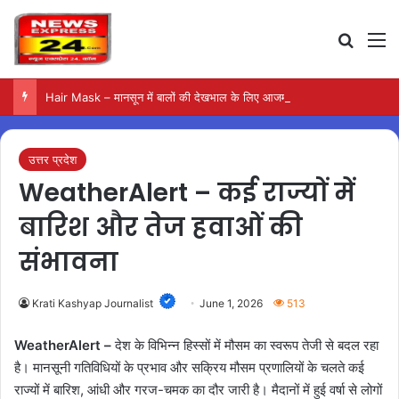
Search
M
Hair Mask – मानसून में बालों की देखभाल के लिए आजमाएं अंडे का मास्क
उत्तर प्रदेश
WeatherAlert – कई राज्यों में
बारिश और तेज हवाओं की
संभावना
Krati Kashyap Journalist
June 1, 2026
513
WeatherAlert –
देश के विभिन्न हिस्सों में मौसम का स्वरूप तेजी से बदल रहा
है। मानसूनी गतिविधियों के प्रभाव और सक्रिय मौसम प्रणालियों के चलते कई
राज्यों में बारिश, आंधी और गरज-चमक का दौर जारी है। मैदानों में हुई वर्षा से लोगों