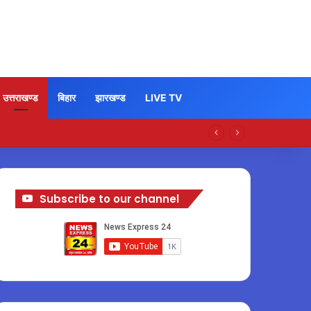
उत्तराखण्ड
बिहार
झारखण्ड
LIVE TV
Subscribe to our channel