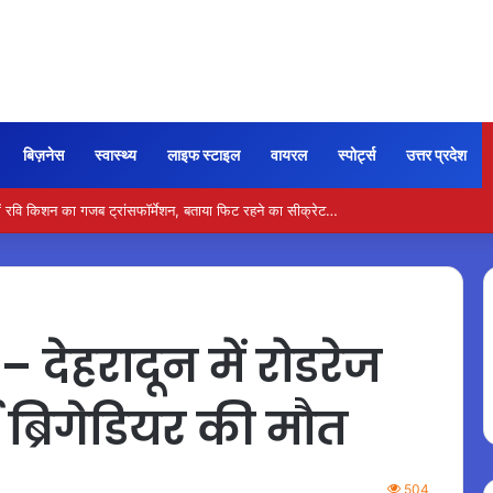
बिज़नेस
स्वास्थ्य
लाइफ स्टाइल
वायरल
स्पोर्ट्स
उत्तर प्रदेश
 रवि किशन का गजब ट्रांसफॉर्मेशन, बताया फिट रहने का सीक्रेट…
ेहरादून में रोडरेज
ड ब्रिगेडियर की मौत
504