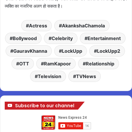
व्यक्ति का नजरिया अलग हो सकता है।
Actress
AkankshaChamola
Bollywood
Celebrity
Entertainment
GauravKhanna
LockUpp
LockUpp2
OTT
RamKapoor
Relationship
Television
TVNews
Subscribe to our channel