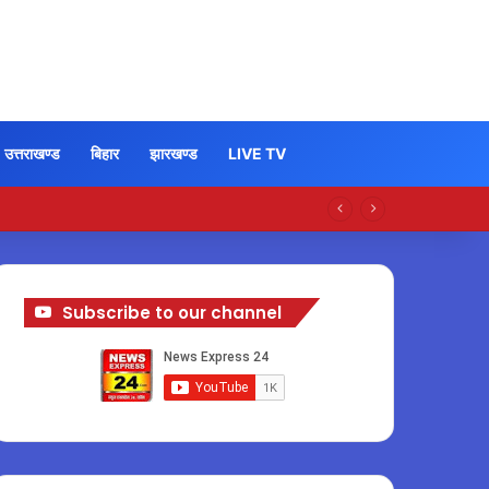
उत्तराखण्ड
बिहार
झारखण्ड
LIVE TV
Subscribe to our channel