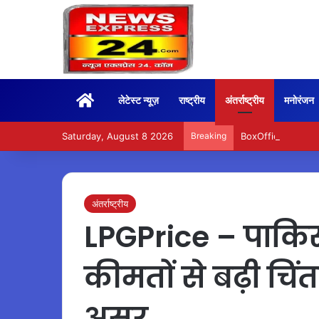
Home
लेटेस्ट न्यूज़
राष्ट्रीय
अंतर्राष्ट्रीय
मनोरंजन
Saturday, August 8 2026
Breaking
BoxOffice – 15वें दि
अंतर्राष्ट्रीय
LPGPrice – पाकिस्
कीमतों से बढ़ी चिं
असर