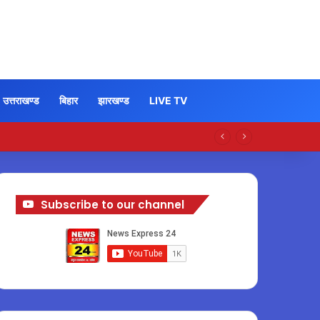
उत्तराखण्ड
बिहार
झारखण्ड
LIVE TV
Subscribe to our channel