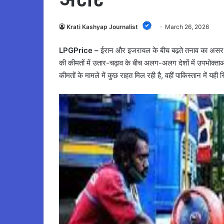
Krati Kashyap Journalist
March 26, 2026
LPGPrice –
ईरान और इजरायल के बीच बढ़ते तनाव का असर अब
की कीमतों में उतार-चढ़ाव के बीच अलग-अलग देशों में उपभोक्त
कीमतों के मामले में कुछ राहत मिल रही है, वहीं पाकिस्तान में य