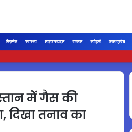
बिज़नेस
स्वास्थ्य
लाइफ स्टाइल
वायरल
स्पोर्ट्स
उत्तर प्रदेश
न भी कायम रही ‘जन नायकन’ की रफ्तार, 185 करोड़ के पार पहुंची कमाई…
तान में गैस की
ता, दिखा तनाव का