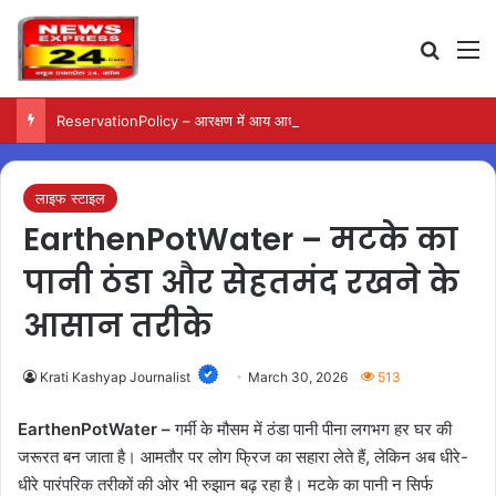
Search
M
ReservationPolicy – आरक्षण में आय आधारित उप-कोटा पर केंद्र ने रखा स्पष्ट पक्ष
लाइफ स्टाइल
EarthenPotWater – मटके का
पानी ठंडा और सेहतमंद रखने के
आसान तरीके
Krati Kashyap Journalist
March 30, 2026
513
EarthenPotWater –
गर्मी के मौसम में ठंडा पानी पीना लगभग हर घर की
जरूरत बन जाता है। आमतौर पर लोग फ्रिज का सहारा लेते हैं, लेकिन अब धीरे-
धीरे पारंपरिक तरीकों की ओर भी रुझान बढ़ रहा है। मटके का पानी न सिर्फ