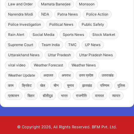
Law and Order
Mamata Banerjee
Monsoon
Narendra Modi
NDA
Patna News
Police Action
Police Investigation
Political News
Public Safety
Rain Alert
Social Media
Sports News
Stock Market
Supreme Court
Team India
TMC
UP News
Uttarakhand News
Uttar Pradesh
Uttar Pradesh News
viral video
Weather Forecast
Weather News
Weather Update
अदालत
अपराध
उत्तर प्रदेश
उत्तराखंड
काम
क्रिकेट
खेल
चीन
चुनाव
झारखंड
परिणाम
पुलिस
प्रशासन
बिहार
बॉलीवुड
भारत
राजनीति
वायरल
व्यापार
© Copyright 2026, All Rights Reserved. BFM Pvt. Ltd.