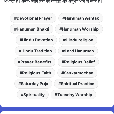
आधारित हैं। अलग-अलग लोगों की मान्यताएं और अनुभव भिन्न हो सकते हैं।
Devotional Prayer
Hanuman Ashtak
Hanuman Bhakti
Hanuman Worship
Hindu Devotion
Hindu religion
Hindu Tradition
Lord Hanuman
Prayer Benefits
Religious Belief
Religious Faith
Sankatmochan
Saturday Puja
Spiritual Practice
Spirituality
Tuesday Worship