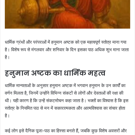
धार्मिक ग्रंथों और परंपराओं में हनुमान अष्टक को एक महत्वपूर्ण स्तोत्र माना गया
है। विशेष रूप से मंगलवार और शनिवार के दिन इसका पाठ अधिक शुभ माना जाता
है।
हनुमान अष्टक का धार्मिक महत्व
धार्मिक मान्यताओं के अनुसार हनुमान अष्टक में भगवान हनुमान के उन कार्यों का
वर्णन मिलता है, जिनमें उन्होंने विभिन्न संकटों से लोगों और देवताओं की रक्षा की
थी। यही कारण है कि उन्हें संकटमोचन कहा जाता है। भक्तों का विश्वास है कि इस
स्तोत्र के नियमित पाठ से मन में सकारात्मकता और आत्मविश्वास का संचार होता
है।
कई लोग इसे दैनिक पूजा-पाठ का हिस्सा बनाते हैं, जबकि कुछ विशेष अवसरों और