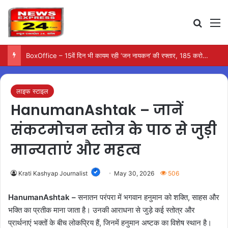
Search
M
BoxOffice – 15वें दिन भी कायम रही ‘जन नायकन’ की रफ्तार, 185 करोड़ के पार पहुंची कमाई…
लाइफ स्टाइल
HanumanAshtak – जानें
संकटमोचन स्तोत्र के पाठ से जुड़ी
मान्यताएं और महत्व
Krati Kashyap Journalist
May 30, 2026
506
HanumanAshtak –
सनातन परंपरा में भगवान हनुमान को शक्ति, साहस और
भक्ति का प्रतीक माना जाता है। उनकी आराधना से जुड़े कई स्तोत्र और
प्रार्थनाएं भक्तों के बीच लोकप्रिय हैं, जिनमें हनुमान अष्टक का विशेष स्थान है।