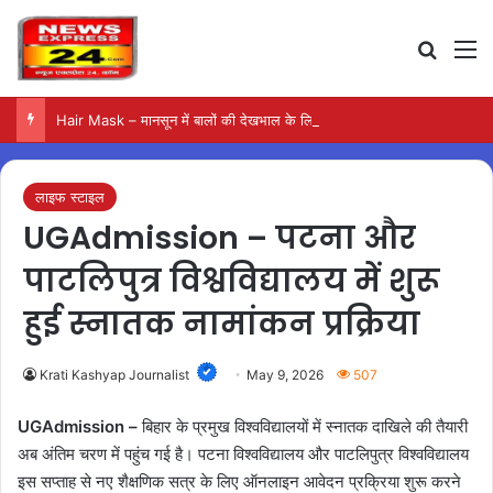
Search
M
Hair Mask – मानसून में बालों की देखभाल के लिए आजमाएं अंडे का मास्क
लाइफ स्टाइल
UGAdmission – पटना और
पाटलिपुत्र विश्वविद्यालय में शुरू
हुई स्नातक नामांकन प्रक्रिया
Krati Kashyap Journalist
May 9, 2026
507
UGAdmission –
बिहार के प्रमुख विश्वविद्यालयों में स्नातक दाखिले की तैयारी
अब अंतिम चरण में पहुंच गई है। पटना विश्वविद्यालय और पाटलिपुत्र विश्वविद्यालय
इस सप्ताह से नए शैक्षणिक सत्र के लिए ऑनलाइन आवेदन प्रक्रिया शुरू करने