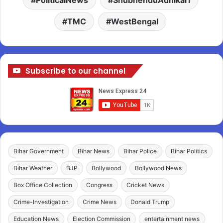
TMC
WestBengal
Subscribe to our channel
Bihar Government
Bihar News
Bihar Police
Bihar Politics
Bihar Weather
BJP
Bollywood
Bollywood News
Box Office Collection
Congress
Cricket News
Crime-Investigation
Crime News
Donald Trump
Education News
Election Commission
entertainment news