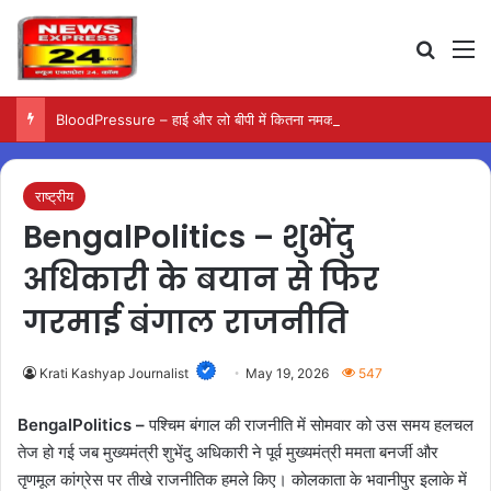
Search
M
BloodPressure – हाई और लो बीपी में कितना नमक खाना सही, डॉक्टर ने बताया सुरक्षित मात्रा…
राष्ट्रीय
BengalPolitics – शुभेंदु
अधिकारी के बयान से फिर
गरमाई बंगाल राजनीति
Krati Kashyap Journalist
May 19, 2026
547
BengalPolitics –
पश्चिम बंगाल की राजनीति में सोमवार को उस समय हलचल
तेज हो गई जब मुख्यमंत्री शुभेंदु अधिकारी ने पूर्व मुख्यमंत्री ममता बनर्जी और
तृणमूल कांग्रेस पर तीखे राजनीतिक हमले किए। कोलकाता के भवानीपुर इलाके में