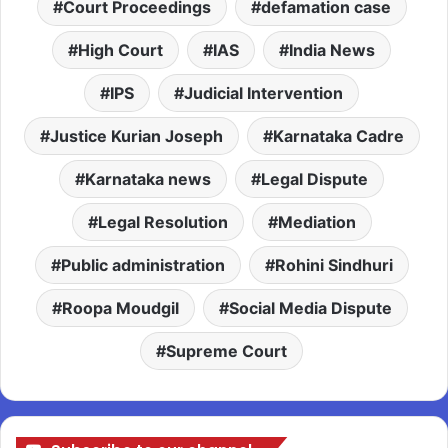
Court Proceedings
defamation case
High Court
IAS
India News
IPS
Judicial Intervention
Justice Kurian Joseph
Karnataka Cadre
Karnataka news
Legal Dispute
Legal Resolution
Mediation
Public administration
Rohini Sindhuri
Roopa Moudgil
Social Media Dispute
Supreme Court