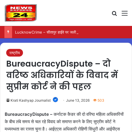
Search
M
LucknowCrime – सीतापुर हाईवे पर जली कार से मिला युवक का शव
राष्ट्रीय
BureaucracyDispute – दो
वरिष्ठ अधिकारियों के विवाद में
सुप्रीम कोर्ट ने की पहल
Krati Kashyap Journalist
June 13, 2026
503
BureaucracyDispute –
कर्नाटक कैडर की दो वरिष्ठ महिला अधिकारियों
के बीच लंबे समय से चल रहे विवाद को समाप्त करने के लिए सुप्रीम कोर्ट ने
मध्यस्थता का रास्ता चुना है। आईएएस अधिकारी रोहिणी सिंधुरी और आईपीएस