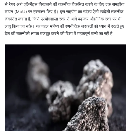
से रेयर अर्थ एलिमेंट्स निकालने की तकनीक विकसित करने के लिए एक समझौता
ज्ञापन (MoU) पर हस्ताक्षर किए हैं। इस सहयोग का उद्देश्य ऐसी स्वदेशी तकनीक
विकसित करना है, जिसे प्रयोगशाला स्तर से आगे बढ़ाकर औद्योगिक स्तर पर भी
लागू किया जा सके। यह पहल भविष्य की रणनीतिक जरूरतों को ध्यान में रखते हुए
देश की तकनीकी क्षमता मजबूत करने की दिशा में महत्वपूर्ण मानी जा रही है।