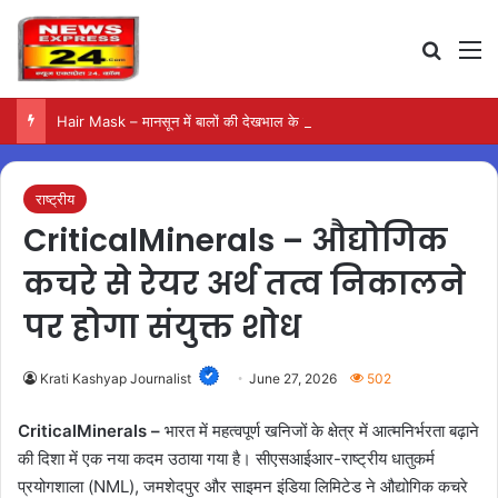
Search
M
Hair Mask – मानसून में बालों की देखभाल के लिए आजमाएं अंडे का मास्क
राष्ट्रीय
CriticalMinerals – औद्योगिक
कचरे से रेयर अर्थ तत्व निकालने
पर होगा संयुक्त शोध
Krati Kashyap Journalist
June 27, 2026
502
CriticalMinerals –
भारत में महत्वपूर्ण खनिजों के क्षेत्र में आत्मनिर्भरता बढ़ाने
की दिशा में एक नया कदम उठाया गया है। सीएसआईआर-राष्ट्रीय धातुकर्म
प्रयोगशाला (NML), जमशेदपुर और साइमन इंडिया लिमिटेड ने औद्योगिक कचरे