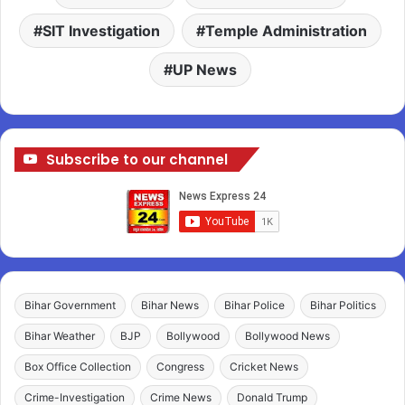
SIT Investigation
Temple Administration
UP News
Subscribe to our channel
Bihar Government
Bihar News
Bihar Police
Bihar Politics
Bihar Weather
BJP
Bollywood
Bollywood News
Box Office Collection
Congress
Cricket News
Crime-Investigation
Crime News
Donald Trump