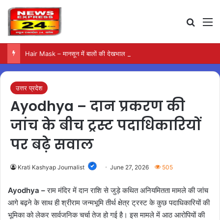
Search
M
Hair Mask – मानसून में बालों की देखभाल के लिए आजमाएं अंडे का मास्क
उत्तर प्रदेश
Ayodhya – दान प्रकरण की
जांच के बीच ट्रस्ट पदाधिकारियों
पर बढ़े सवाल
Krati Kashyap Journalist
June 27, 2026
505
Ayodhya –
राम मंदिर में दान राशि से जुड़े कथित अनियमितता मामले की जांच
आगे बढ़ने के साथ ही श्रीराम जन्मभूमि तीर्थ क्षेत्र ट्रस्ट के कुछ पदाधिकारियों की
भूमिका को लेकर सार्वजनिक चर्चा तेज हो गई है। इस मामले में आठ आरोपियों की