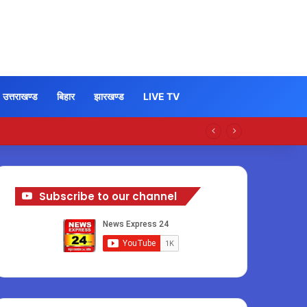
उत्तराखण्ड
बिहार
झारखण्ड
LIVE TV
Subscribe to our channel