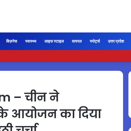
बिज़नेस
स्वास्थ्य
लाइफ स्टाइल
वायरल
स्पोर्ट्स
उत्तर प्रदेश
ी कायम रही ‘जन नायकन’ की रफ्तार, 185 करोड़ के पार पहुंची कमाई…
m – चीन ने
के आयोजन का दिया
ठी चर्चा