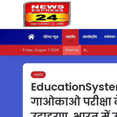
Home
लेटेस्ट न्यूज़
राष्ट्रीय
अंतर्राष्ट्रीय
मनोरंजन
Friday, August 7 2026
Breaking
BoxOffice – 15वें दिन भ
राष्ट्रीय
EducationSyste
गाओकाओ परीक्षा 
उदाहरण, भारत में उ