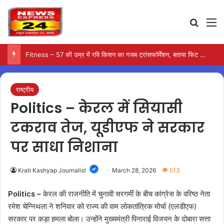
Search
M
Fitness – 57 की उम्र में रवि किशन का गजब ट्रांसफॉर्मेशन, बताया फिट रहने का सीक्रेट…
राष्ट्रीय
Politics – केरल में सियासी
टकराव तेज, यूडीएफ ने सरकार
पर साधा निशाना
Krati Kashyap Journalist
March 28, 2026
513
Politics –
केरल की राजनीति में चुनावी सरगर्मी के बीच कांग्रेस के वरिष्ठ नेता
रमेश चेन्निथला ने शनिवार को राज्य की वाम लोकतांत्रिक मोर्चा (एलडीएफ)
सरकार पर कड़ा हमला बोला। उन्होंने मुख्यमंत्री पिनाराई विजयन के दोबारा सत्ता