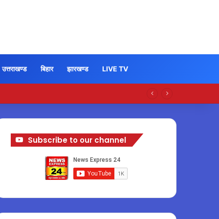
उत्तराखण्ड
बिहार
झारखण्ड
LIVE TV
Subscribe to our channel