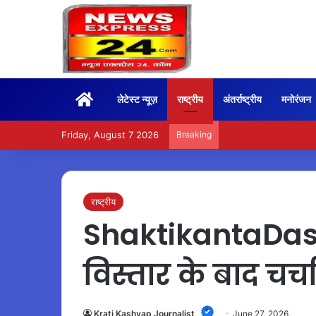
Home
लेटेस्ट न्यूज़
राष्ट्रीय
अंतर्राष्ट्रीय
मनोरंजन
Friday, August 7 2026
Breaking
BoxOffice – 15वें दिन भ
राष्ट्रीय
ShaktikantaDas 
विस्तार के बाद चर्चा
Krati Kashyap Journalist
June 27, 2026