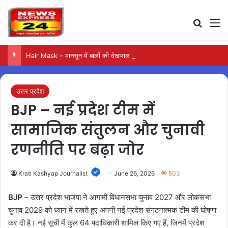
Search
M
Hair Mask – मानसून में बालों की देखभाल के लिए आजमाएं अंडे का मास्क
उत्तर प्रदेश
BJP – नई प्रदेश टीम में
सामाजिक संतुलन और चुनावी
रणनीति पर बढ़ा जोर
Krati Kashyap Journalist
June 26, 2026
503
BJP
– उत्तर प्रदेश भाजपा ने आगामी विधानसभा चुनाव 2027 और लोकसभा
चुनाव 2029 को ध्यान में रखते हुए अपनी नई प्रदेश संगठनात्मक टीम की घोषणा
कर दी है। नई सूची में कुल 64 पदाधिकारी शामिल किए गए हैं, जिनमें प्रदेश