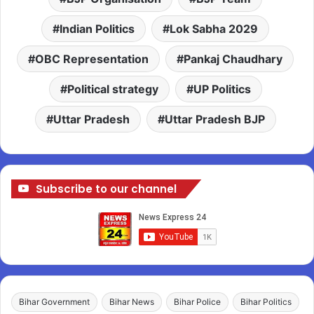
Indian Politics
Lok Sabha 2029
OBC Representation
Pankaj Chaudhary
Political strategy
UP Politics
Uttar Pradesh
Uttar Pradesh BJP
Subscribe to our channel
Bihar Government
Bihar News
Bihar Police
Bihar Politics