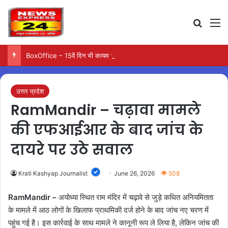
Search
M
BoxOffice – 15वें दिन भी कायम रही ‘जन नायकन’ की रफ्तार, 185 करोड़ के पार पहुंची कमाई…
उत्तर प्रदेश
RamMandir – चढ़ावा मामले
की एफआईआर के बाद जांच के
दायरे पर उठे सवाल
Krati Kashyap Journalist
June 26, 2026
508
RamMandir –
अयोध्या स्थित राम मंदिर में चढ़ावे से जुड़े कथित अनियमितता
के मामले में आठ लोगों के खिलाफ प्राथमिकी दर्ज होने के बाद जांच नए चरण में
पहुंच गई है। इस कार्रवाई के साथ मामले ने कानूनी रूप ले लिया है, लेकिन जांच की