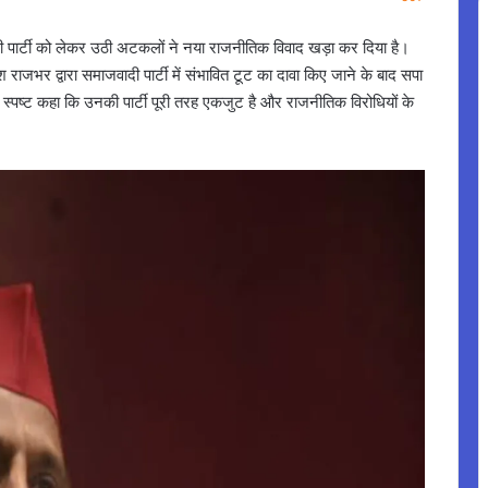
दी पार्टी को लेकर उठी अटकलों ने नया राजनीतिक विवाद खड़ा कर दिया है।
ाजभर द्वारा समाजवादी पार्टी में संभावित टूट का दावा किए जाने के बाद सपा
े स्पष्ट कहा कि उनकी पार्टी पूरी तरह एकजुट है और राजनीतिक विरोधियों के