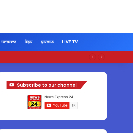
उत्तराखण्ड
बिहार
झारखण्ड
LIVE TV
Subscribe to our channel