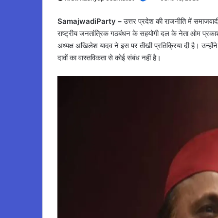
SamajwadiParty –
उत्तर प्रदेश की राजनीति में समाजवा
राष्ट्रीय जनतांत्रिक गठबंधन के सहयोगी दल के नेता ओम प्रकाश र
अध्यक्ष अखिलेश यादव ने इस पर तीखी प्रतिक्रिया दी है। उन्होंन
दावों का वास्तविकता से कोई संबंध नहीं है।