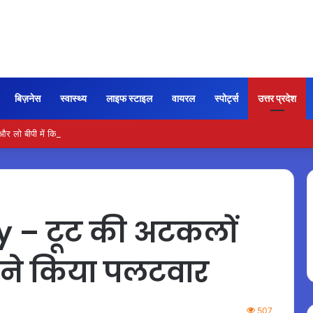
बिज़नेस
स्वास्थ्य
लाइफ स्टाइल
वायरल
स्पोर्ट्स
उत्तर प्रदेश
ो बीपी में कितना नमक खाना सही, डॉक्टर ने बताया सुरक्षित मात्रा…
 – टूट की अटकलों
ने किया पलटवार
507