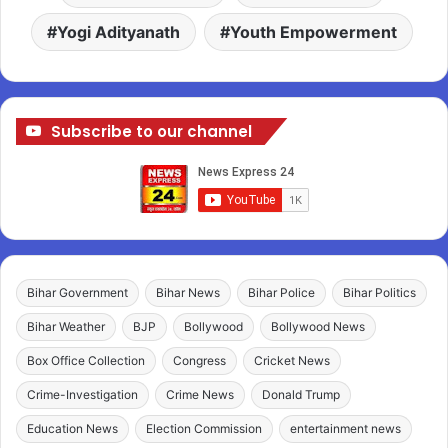
Yogi Adityanath
Youth Empowerment
Subscribe to our channel
Bihar Government
Bihar News
Bihar Police
Bihar Politics
Bihar Weather
BJP
Bollywood
Bollywood News
Box Office Collection
Congress
Cricket News
Crime-Investigation
Crime News
Donald Trump
Education News
Election Commission
entertainment news