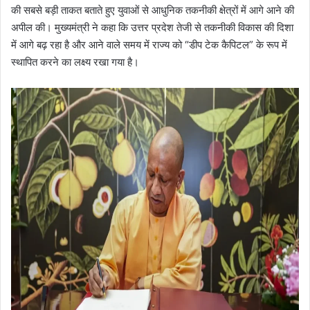
की सबसे बड़ी ताकत बताते हुए युवाओं से आधुनिक तकनीकी क्षेत्रों में आगे आने की
अपील की। मुख्यमंत्री ने कहा कि उत्तर प्रदेश तेजी से तकनीकी विकास की दिशा
में आगे बढ़ रहा है और आने वाले समय में राज्य को “डीप टेक कैपिटल” के रूप में
स्थापित करने का लक्ष्य रखा गया है।