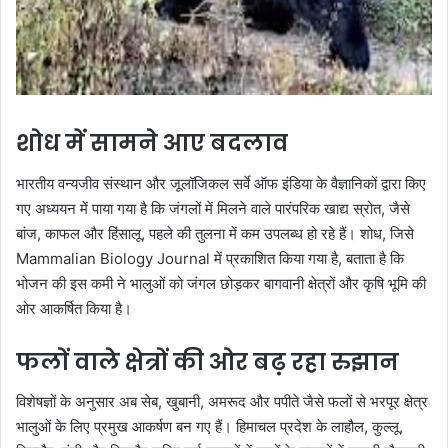
शोध में सामने आए बदलाव
भारतीय वन्यजीव संस्थान और जूलॉजिकल सर्वे ऑफ इंडिया के वैज्ञानिकों द्वारा किए
गए अध्ययन में पाया गया है कि जंगलों में मिलने वाले पारंपरिक खाद्य स्रोत, जैसे
बांज, काफल और हिंसालू, पहले की तुलना में कम उपलब्ध हो रहे हैं। शोध, जिसे
Mammalian Biology Journal में प्रकाशित किया गया है, बताता है कि
भोजन की इस कमी ने भालुओं को जंगल छोड़कर बागवानी क्षेत्रों और कृषि भूमि की
ओर आकर्षित किया है।
फलों वाले क्षेत्रों की ओर बढ़ रहा रुझान
विशेषज्ञों के अनुसार अब सेब, खुबानी, अमरूद और पपीते जैसे फलों से भरपूर क्षेत्र
भालुओं के लिए प्रमुख आकर्षण बन गए हैं। हिमाचल प्रदेश के लाहौल, कुल्लू,