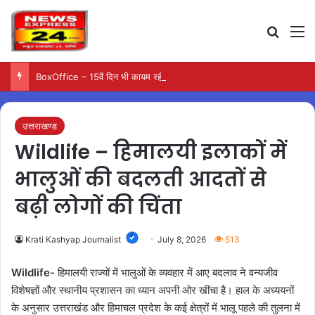
Search
M
BoxOffice – 15वें दिन भी कायम रही ‘जन नायकन’ की रफ्तार, 185 करोड़ के पार पहुंची कमाई…
उत्तराखण्ड
Wildlife – हिमालयी इलाकों में
भालुओं की बदलती आदतों से
बढ़ी लोगों की चिंता
Krati Kashyap Journalist
July 8, 2026
513
Wildlife-
हिमालयी राज्यों में भालुओं के व्यवहार में आए बदलाव ने वन्यजीव
विशेषज्ञों और स्थानीय प्रशासन का ध्यान अपनी ओर खींचा है। हाल के अध्ययनों
के अनुसार उत्तराखंड और हिमाचल प्रदेश के कई क्षेत्रों में भालू पहले की तुलना में