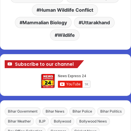
Human Wildlife Conflict
Mammalian Biology
Uttarakhand
Wildlife
Subscribe to our channel
Bihar Government
Bihar News
Bihar Police
Bihar Politics
Bihar Weather
BJP
Bollywood
Bollywood News