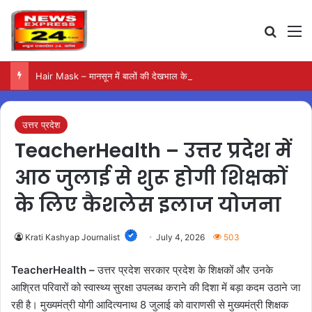
Search
M
Hair Mask – मानसून में बालों की देखभाल के लिए आजमाएं अंडे का मास्क
उत्तर प्रदेश
TeacherHealth – उत्तर प्रदेश में
आठ जुलाई से शुरू होगी शिक्षकों
के लिए कैशलेस इलाज योजना
Krati Kashyap Journalist
July 4, 2026
503
TeacherHealth –
उत्तर प्रदेश सरकार प्रदेश के शिक्षकों और उनके
आश्रित परिवारों को स्वास्थ्य सुरक्षा उपलब्ध कराने की दिशा में बड़ा कदम उठाने जा
रही है। मुख्यमंत्री योगी आदित्यनाथ 8 जुलाई को वाराणसी से मुख्यमंत्री शिक्षक