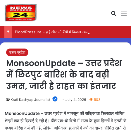
Search
M
BloodPressure – हाई और लो बीपी में कितना नमक खाना सही, डॉक्टर ने बताया सुरक्षित मात्रा…
उत्तर प्रदेश
MonsoonUpdate – उत्तर प्रदेश
में छिटपुट बारिश के बाद बढ़ी
उमस, जारी है राहत का इंतजार
Krati Kashyap Journalist
July 4, 2026
503
MonsoonUpdate –
उत्तर प्रदेश में मानसून की सक्रियता फिलहाल सीमित
क्षेत्रों तक ही दिखाई दे रही है। बीते एक-दो दिनों में राज्य के कुछ हिस्सों में हल्की से
मध्यम बारिश दर्ज की गई, लेकिन अधिकांश इलाकों में वर्षा का दायरा सीमित रहने से