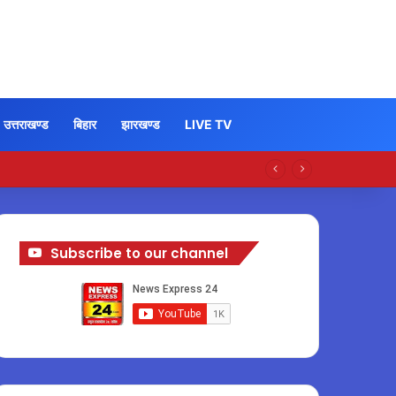
उत्तराखण्ड
बिहार
झारखण्ड
LIVE TV
Subscribe to our channel