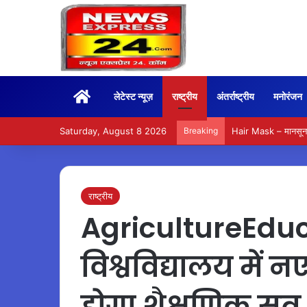
Home
लेटेस्ट न्यूज़
राष्ट्रीय
अंतर्राष्ट्रीय
मनोरंजन
Saturday, August 8 2026
Breaking
Hair Mask – मानसून म
राष्ट्रीय
AgricultureEduc
विश्वविद्यालय में 
होगा शैक्षणिक सत्र