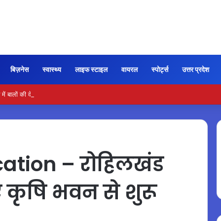
बिज़नेस
स्वास्थ्य
लाइफ स्टाइल
वायरल
स्पोर्ट्स
उत्तर प्रदेश
ें बालों की देखभाल के लिए आजमाएं अंडे का मास्क
ation – रोहिलखंड
नए कृषि भवन से शुरू